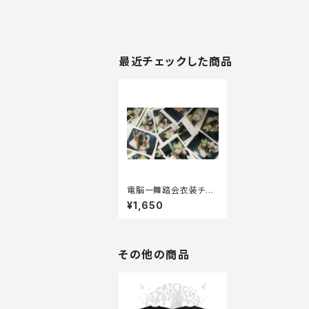
最近チェックした商品
電脳一舞踏会衣装チェ
キ
¥1,650
その他の商品