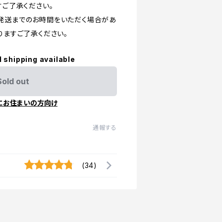
すご了承ください。
て発送までのお時間をいただく場合があ
りますご了承ください。
l shipping available
Sold out
にお住まいの方向け
通報する
(34)