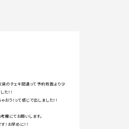
の衣装のチェキ間違って予約枚数より少
した！！
ゃおう！って感じで出しました！！
備考欄にてお願いします。
です！お早めに！！