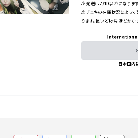
⚠️発送は7/19以降になりま
⚠️チェキの在庫状況によっ
ります。長いと1ヶ月ほどかか
Internationa
日本国内