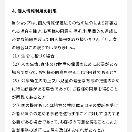
4. 個人情報利用の制限
当ショップは、個人情報保護法その他の法令により許容さ
れる場合を除き、お客様の同意を得ず、利用目的の達成に
必要な範囲を超えて個人情報を取り扱いません。但し、次
の場合はこの限りではありません。
（１） 法令に基づく場合
（２） 人の生命、身体又は財産の保護のために必要がある
場合であって、お客様の同意を得ることが困難であるとき
（３） 公衆衛生の向上又は児童の健全な育成の推進のため
に特に必要がある場合であって、お客様の同意を得ること
が困難であるとき
（４） 国の機関もしくは地方公共団体又はその委託を受け
た者が法令の定める事務を遂行することに対して協力する
必要がある場合であって、お客様の同意を得ることにより
当該事務の遂行に支障を及ぼすおそれがあるとき