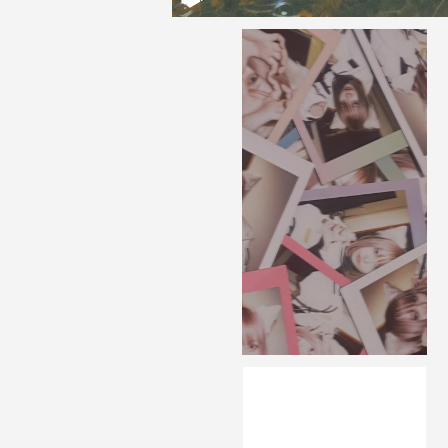
SOLD OUT
猫の日チェキ
¥1,650