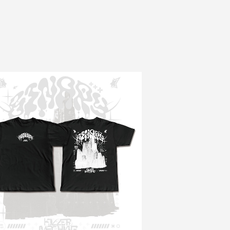
BINARY T-Shirts
¥6,000