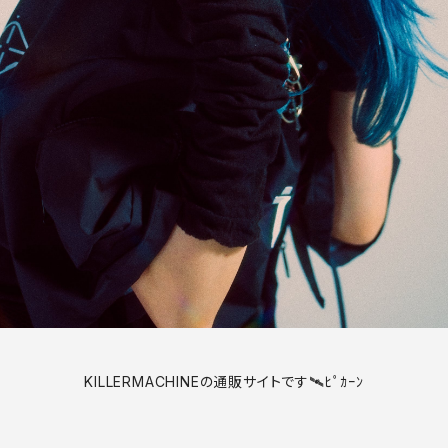
KILLERMACHINEの通販サイトです🛰ﾋﾟｶｰﾝ