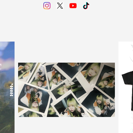
SOLD OUT
電脳一舞踏会衣装チェキ
¥1,650