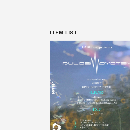
ITEM LIST
SOLD OUT
8/28衣装チェキ
¥1,650