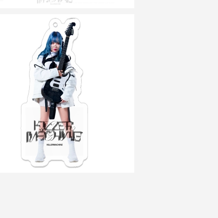
SOLD OUT
お散歩キラマシ KEY CHAIN
¥2,500